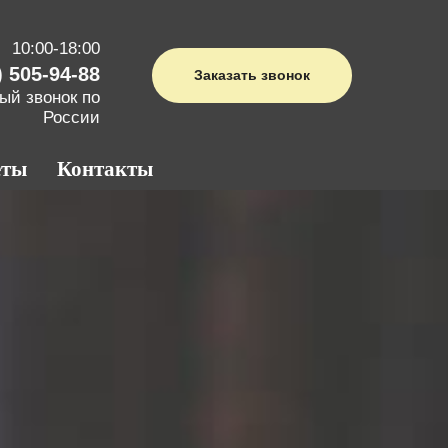
10:00-18:00
) 505-94-88
Заказать звонок
ый звонок по
России
еты
Контакты