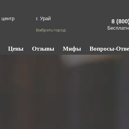
 центр
г. Урай
8 (800
Бесплатн
Выбрать город:
Цены
Отзывы
Мифы
Вопросы-Отв