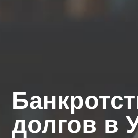
Банкротст
долгов в 